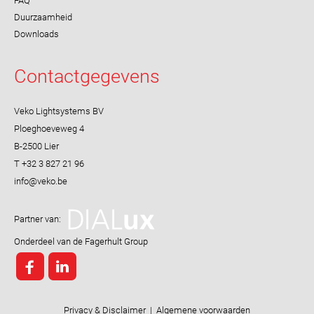
FAQ
Duurzaamheid
Downloads
Contactgegevens
Veko Lightsystems BV
Ploeghoeveweg 4
B-2500 Lier
T +32 3 827 21 96
Partner van:
Onderdeel van de Fagerhult Group
Privacy & Disclaimer
|
Algemene voorwaarden