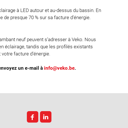
clairage à LED autour et au-dessus du bassin. En
ie de presque 70 % sur sa facture d’énergie.
flambant neuf peuvent s’adresser à Veko. Nous
 éclairage, tandis que les profilés existants
votre facture d’énergie
.
envoyez un e-mail à
.