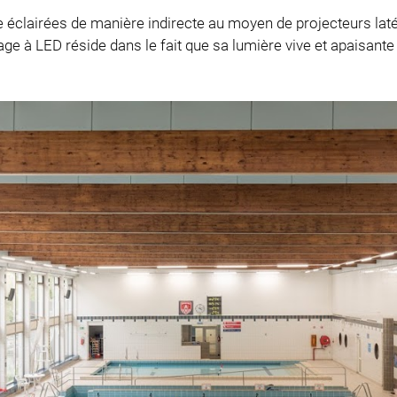
clairées de manière indirecte au moyen de projecteurs latérau
age à LED réside dans le fait que sa lumière vive et apaisant