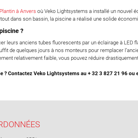
Plantin à Anvers
où Veko Lightsystems a installé un nouvel é
rtout dans son bassin, la piscine a réalisé une solide économ
piscine ?
cer leurs anciens tubes fluorescents par un éclairage à LED 
ffit de quelques jours à nos monteurs pour remplacer l’ancien
ment relativement faible, vous pouvez réduire drastiquement 
ne ? Contactez Veko Lightsystems au + 32 3 827 21 96 ou 
RDONNÉES