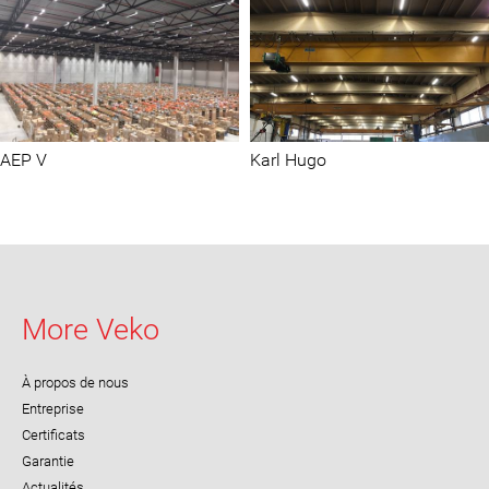
Bedrijfshallen
AEP V
Karl Hugo
More Veko
À propos de nous
Entreprise
Certificats
Garantie
Actualités