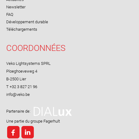
Newsletter
FAQ
Développement durable
Téléchargements
COORDONNÉES
Veko Lightsystems SPRL
Ploeghoeveweg 4
B-2500 Lier
T +32 3 827 21 96
Partenaire de:
Une partie du groupe Fagerhult