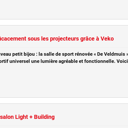
fficacement sous les projecteurs grâce à Veko
eau petit bijou : la salle de sport rénovée « De Veldmuis »
tif universel une lumière agréable et fonctionnelle. Voici 
alon Light + Building