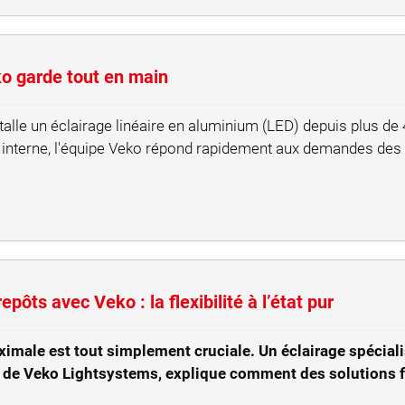
ko garde tout en main
alle un éclairage linéaire en aluminium (LED) depuis plus de 
n interne, l'équipe Veko répond rapidement aux demandes des 
pôts avec Veko : la flexibilité à l’état pur
male est tout simplement cruciale. Un éclairage spécialis
 de Veko Lightsystems, explique comment des solutions fl