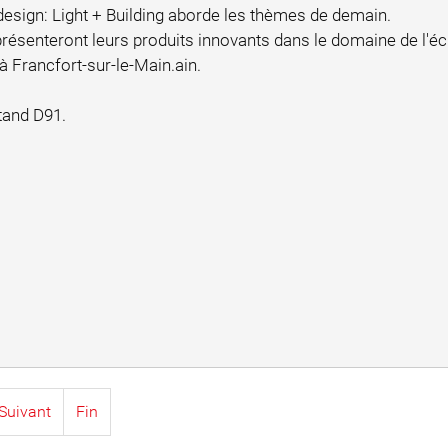
design: Light + Building aborde les thèmes de demain.
ésenteront leurs produits innovants dans le domaine de l'écla
à Francfort-sur-le-Main.ain.
tand D91.
Suivant
Fin