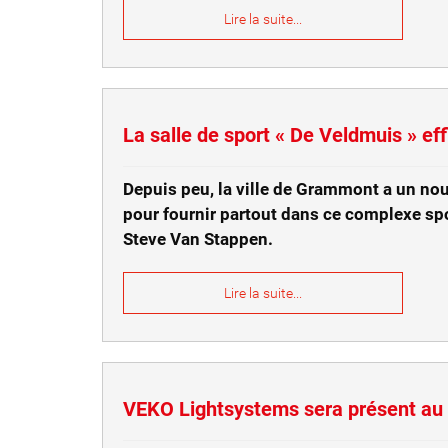
Lire la suite...
La salle de sport « De Veldmuis » e
Depuis peu, la ville de Grammont a un nouv
pour fournir partout dans ce complexe spor
Steve Van Stappen.
Lire la suite...
VEKO Lightsystems sera présent au s