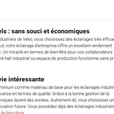
iels : sans souci et économiques
dustriels de Veko, vous choisissez des éclairages très effic
faut, votre éclairage d'entreprise offre un excellent rendement
 Un miracle en termes de bien-être pour vos collaborateurs ..
votre hall industriel ou espace de production fonctionne sans 
vie intéressante
aluminium comme matériau de base pour les éclairages industr
vance en termes de qualité. Grâce à la bonne gestion de la
niques durent des années. Autrement dit, vous choisissez un
ovation future. Vous possédez déjà des éclairages industriel
 le bon choix.