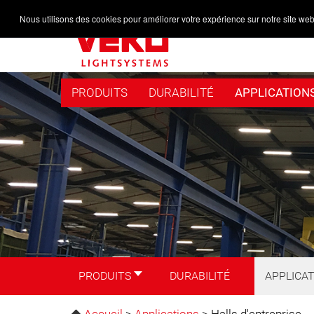
Nous utilisons des cookies pour améliorer votre expérience sur notre site web
PRODUITS
DURABILITÉ
APPLICATION
PRODUITS
DURABILITÉ
APPLICA
Accueil
>
Applications
>
Halls d'entreprise