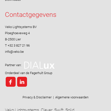
Contactgegevens
Veko Lightsystems BV
Ploeghoeveweg 4
B-2500 Lier
T +32 3 827 21 96
Partner van:
Onderdeel van de Fagerhult Group
Privacy & Disclaimer
|
Algemene voorwaarden
Veko Lightsystems. Clever. Swift. Solid.