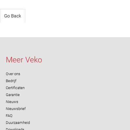
Go Back
Meer Veko
Over ons
Bedrijf
Certificaten
Garantie
Nieuws
Nieuwsbrief
FAQ
Duurzaamheid
Downloads