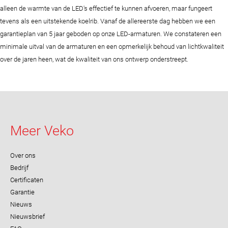
alleen de warmte van de LED's effectief te kunnen afvoeren, maar fungeert
tevens als een uitstekende koelrib. Vanaf de allereerste dag hebben we een
garantieplan van 5 jaar geboden op onze LED-armaturen. We constateren een
minimale uitval van de armaturen en een opmerkelijk behoud van lichtkwaliteit
over de jaren heen, wat de kwaliteit van ons ontwerp onderstreept.
Meer Veko
Over ons
Bedrijf
Certificaten
Garantie
Nieuws
Nieuwsbrief