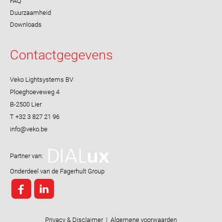
FAQ
Duurzaamheid
Downloads
Contactgegevens
Veko Lightsystems BV
Ploeghoeveweg 4
B-2500 Lier
T +32 3 827 21 96
Partner van:
Onderdeel van de Fagerhult Group
Privacy & Disclaimer
|
Algemene voorwaarden