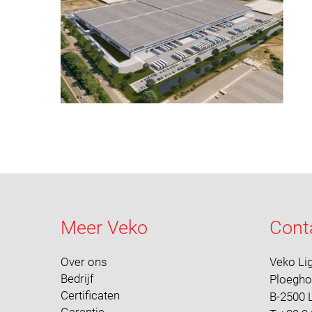
Meer Veko
Cont
Over ons
Veko Li
Bedrijf
Ploegh
Certificaten
B-2500 L