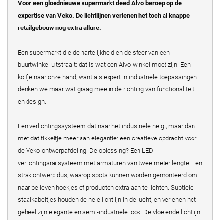
Voor een gloednieuwe supermarkt deed Alvo beroep op de
expertise van Veko. De lichtlijnen verlenen het toch al knappe
retailgebouw nog extra allure.
Een supermarkt die de hartelijkheid en de sfeer van een
buurtwinkel uitstraalt: dat is wat een Alvo-winkel moet zijn. Een
kolfje naar onze hand, want als expert in industriële toepassingen
denken we maar wat graag mee in de richting van functionaliteit
en design.
Een verlichtingssysteem dat naar het industriële neigt, maar dan
met dat tikkeltje meer aan elegantie: een creatieve opdracht voor
de Veko-ontwerpafdeling. De oplossing? Een LED-
verlichtingsrailsysteem met armaturen van twee meter lengte. Een
strak ontwerp dus, waarop spots kunnen worden gemonteerd om
naar believen hoekjes of producten extra aan te lichten. Subtiele
staalkabeltjes houden de hele lichtlijn in de lucht, en verlenen het
geheel zijn elegante en semi-industriële look. De vloeiende lichtlijn