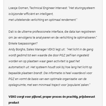
Loesje Oomen, Technical Engineer Intervest:
“Het sturingsysteem
is bijzonder efficiënt en intelligent,
met uitstekende verlichting en optimaal rendement."
Dali is de ultieme professionele interface, die data kan registreren
om ze vervolgens te analyseren en de verlichting te optimaliseren.”
Enkele toepassingen?
Andy Borghs, Sales Manager VEKO legt uit :
“Het licht in de gang
wordt gedimd tot een waarde die door PGZ zelf kan ingesteld
worden en op plaatsen waar geen activiteit is gaat het
automatisch uit. Het systeem houdt ook bij hoe lang het licht op
bepaalde plaatsen brandt. Die informatie is heel waardevol voor
PGZ en vormt de basis van een optimale organisatie van de
opslagruimte, met een minimaal traject voor ‘populaire’ zaken.”
VEKO zorgt voor pijlsnel, proper proces én prachtig, prijsbewust
product