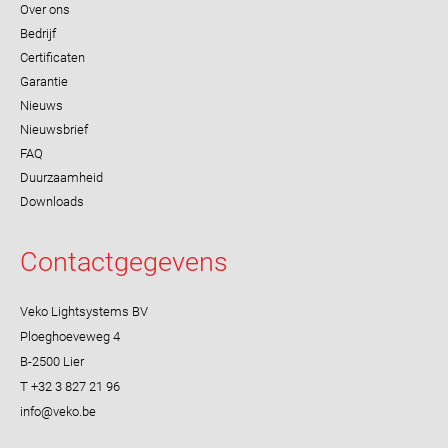
Over ons
Bedrijf
Certificaten
Garantie
Nieuws
Nieuwsbrief
FAQ
Duurzaamheid
Downloads
Contactgegevens
Veko Lightsystems BV
Ploeghoeveweg 4
B-2500 Lier
T +32 3 827 21 96