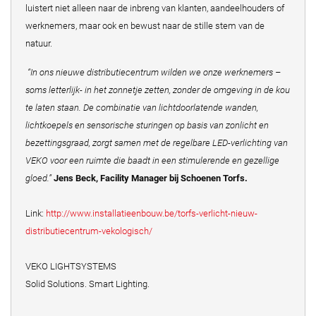
luistert niet alleen naar de inbreng van klanten, aandeelhouders of
werknemers, maar ook en bewust naar de stille stem van de
natuur.
“In ons nieuwe distributiecentrum wilden we onze werknemers –
soms letterlijk- in het zonnetje zetten, zonder de omgeving in de kou
te laten staan. De combinatie van lichtdoorlatende wanden,
lichtkoepels en sensorische sturingen op basis van zonlicht en
bezettingsgraad, zorgt samen met de regelbare LED-verlichting van
VEKO voor een ruimte die baadt in een stimulerende en gezellige
gloed.”
Jens Beck, Facility Manager bij Schoenen Torfs.
Link:
http://www.installatieenbouw.be/torfs-verlicht-nieuw-
distributiecentrum-vekologisch/
VEKO LIGHTSYSTEMS
Solid Solutions. Smart Lighting.