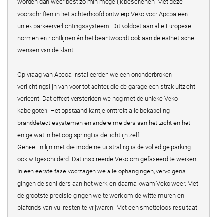
worden dan weer best zo min mogelijk beschenen. Met deze
voorschriften in het achterhoofd ontwierp Veko voor Apcoa een
uniek parkeerverlichtingssysteem. Dit voldoet aan alle Europese
normen en richtlijnen én het beantwoordt ook aan de esthetische
wensen van de klant.
Op vraag van Apcoa installeerden we een ononderbroken
verlichtingslijn van voor tot achter, die de garage een strak uitzicht
verleent. Dat effect versterkten we nog met de unieke Veko-
kabelgoten. Het opstaand kantje onttrekt alle bekabeling,
branddetectiesystemen en andere melders aan het zicht en het
enige wat in het oog springt is de lichtlijn zelf.
Geheel in lijn met die moderne uitstraling is de volledige parking
ook witgeschilderd. Dat inspireerde Veko om gefaseerd te werken.
In een eerste fase voorzagen we alle ophangingen, vervolgens
gingen de schilders aan het werk, en daarna kwam Veko weer. Met
de grootste precisie gingen we te werk om de witte muren en
plafonds van vuilresten te vrijwaren. Met een smetteloos resultaat!