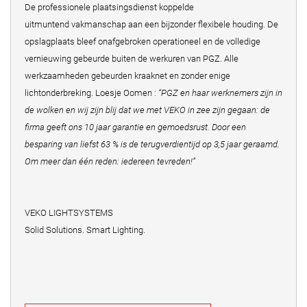
De professionele plaatsingsdienst koppelde
uitmuntend vakmanschap aan een bijzonder flexibele houding. De
opslagplaats bleef onafgebroken operationeel en de volledige
vernieuwing gebeurde buiten de werkuren van PGZ. Alle
werkzaamheden gebeurden kraaknet en zonder enige
lichtonderbreking. Loesje Oomen :
“PGZ en haar werknemers zijn in
de wolken en wij zijn blij dat we met VEKO in zee zijn gegaan: de
firma geeft ons 10 jaar garantie en gemoedsrust. Door een
besparing van liefst 63 % is de terugverdientijd op 3,5 jaar geraamd.
Om meer dan één reden: iedereen tevreden!”
VEKO LIGHTSYSTEMS
Solid Solutions. Smart Lighting.